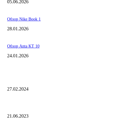
05.06.2026
Обзор Nike Book 1
28.01.2026
Обзор Anta KT 10
24.01.2026
ЧТО У КРОССОВОК ВНУТРИ?
Anta KAI 1 в разрезе
27.02.2024
Nike Zoom Freak 5 в разрезе
21.06.2023