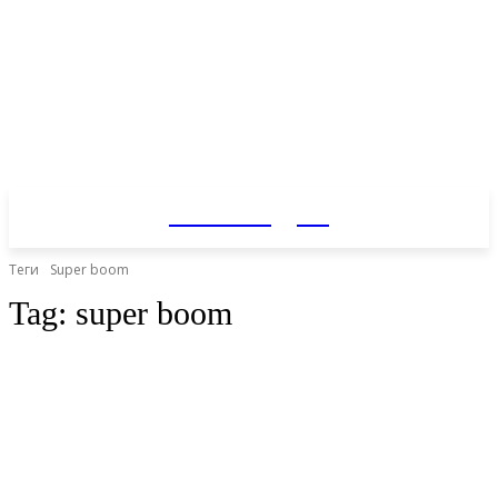
Kicksology.ru
Теги
Super boom
Tag:
super boom