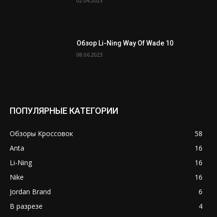
02.04.2023
Обзор Li-Ning Way Of Wade 10
08.06.2023
ПОПУЛЯРНЫЕ КАТЕГОРИИ
Обзоры Кроссовок
58
Anta
16
Li-Ning
16
Nike
16
Jordan Brand
6
В разрезе
4