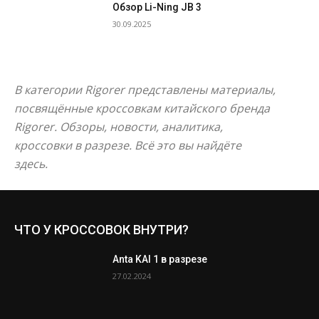
Обзор Li-Ning JB 3
30.09.2025
В категории Rigorer представлены материалы,
посвящённые кроссовкам китайского бренда
Rigorer. Обзоры, новости, аналитика,
кроссовки в разрезе. Всё это вы найдёте
здесь.
ЧТО У КРОССОВОК ВНУТРИ?
Anta KAI 1 в разрезе
27.02.2024