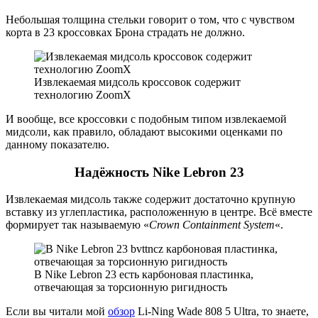
Небольшая толщина стельки говорит о том, что с чувством
корта в 23 кроссовках Брона страдать не должно.
Извлекаемая мидсоль кроссовок содержит
технологию ZoomX
И вообще, все кроссовки с подобным типом извлекаемой
мидсоли, как правило, обладают высокими оценками по
данному показателю.
Надёжность Nike Lebron 23
Извлекаемая мидсоль также содержит достаточно крупную
вставку из углепластика, расположенную в центре. Всё вместе
формирует так называемую «
Crown Containment System
«.
В Nike Lebron 23 есть карбоновая пластинка,
отвечающая за торсионную ригидность
Если вы читали мой
обзор
Li-Ning Wade 808 5 Ultra, то знаете,