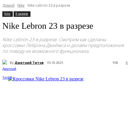
Домой
Nike
Nike Lebron 23 в разрезе
Nike
В разрезе
Nike Lebron 23 в разрезе
Nike Lebron 23 в разрезе. Смотрим как сделаны
кроссовки Леброна Джеймса и делаем предположения
по поводу их возможного функционала.
By
Дмитрий Титов
05.10.2025
950
0